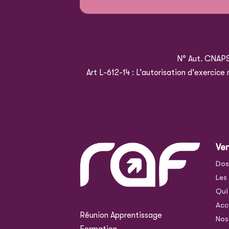
N° Aut. CNAP
Art L-612-14 : L’autorisation d’exercic
Ve
Dos
Les
Qui
Acc
Réunion Apprentissage
Nos
Formation