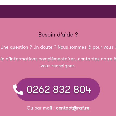
Besoin d’aide ?
Une question ? Un doute ? Nous sommes là pour vous !
in d’informations complémentaires, contactez notre é
vous renseigner.
0262 832 804
Ou par mail :
contact@raf.re