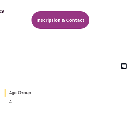
ce
Inscription & Contact
s
Age Group
All