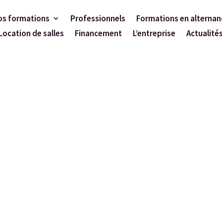
os formations
Professionnels
Formations en alternan
Location de salles
Financement
L’entreprise
Actualité