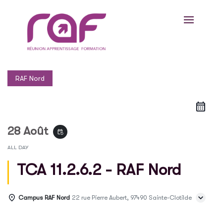
RAF Nord
28 Août
event_repeat
ALL DAY
TCA 11.2.6.2 - RAF Nord
Campus RAF Nord
22 rue Pierre Aubert, 97490 Sainte-Clotilde