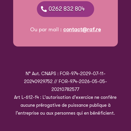
0262 832 804
Ou par mail :
contact@raf.re
N° Aut. CNAPS : FOR-974-2029-07-11-
20240929752 // FOR-974-2026-05-05-
20210782577
Art L-612-14 : L’autorisation d’exercice ne confère
aucune prérogative de puissance publique à
l’entreprise ou aux personnes qui en bénéficient.