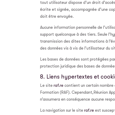
tout utilisateur dispose d’un droit d’acc
écrite et signée, accompagnée d’une copie 
doit être envoyée.
Aucune information personnelle de l’utilis
support quelconque à des tiers. Seule l’
transmission des dites informations à l’é
des données vis à vis de l’utilisateur du s
Les bases de données sont protégées par le
protection juridique des bases de donnée
8. Liens hypertextes et cooki
Le site
raf.re
contient un certain nombre d
Formation (RAF). Cependant,Réunion Appren
n’assumera en conséquence aucune respons
La navigation sur le site
raf.re
est suscepti