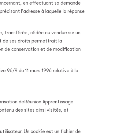
e concernant, en effectuant sa demande
précisant l’adresse à laquelle la réponse
gée, transférée, cédée ou vendue sur un
 de ses droits permettrait la
ion de conservation et de modification
ive 96/9 du 11 mars 1996 relative à la
torisation deRéunion Apprentissage
ntenu des sites ainsi visités, et
utilisateur. Un cookie est un fichier de