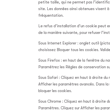
petite taille, qui ne permet pas l’identifi
site. Les données ainsi obtenues visent à 
fréquentation.
Le refus d’installation d’un cookie peut en
de la manière suivante, pour refuser l’inst
Sous Internet Explorer : onglet outil (pi
choisissez Bloquer tous les cookies. Valid
Sous Firefox : en haut de la fenêtre du nav
Paramétrez les Règles de conservation sur 
Sous Safari : Cliquez en haut à droite d
Afficher les paramètres avancés. Dans la 
bloquer les cookies.
Sous Chrome : Cliquez en haut à droite du
Paramètres. Cliquez sur Afficher les para