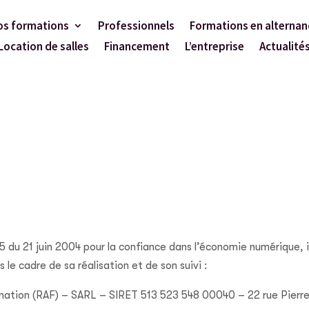
os formations
Professionnels
Formations en alternan
Location de salles
Financement
L’entreprise
Actualité
575 du 21 juin 2004 pour la confiance dans l’économie numérique, i
 le cadre de sa réalisation et de son suivi :
mation (RAF) – SARL – SIRET 513 523 548 00040 – 22 rue Pier