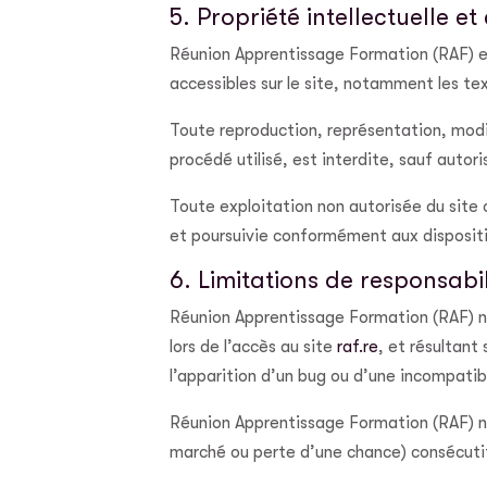
5. Propriété intellectuelle e
Réunion Apprentissage Formation (RAF) est
accessibles sur le site, notamment les tex
Toute reproduction, représentation, modif
procédé utilisé, est interdite, sauf auto
Toute exploitation non autorisée du site
et poursuivie conformément aux dispositio
6. Limitations de responsabil
Réunion Apprentissage Formation (RAF) ne
lors de l’accès au site
raf.re
, et résultant
l’apparition d’un bug ou d’une incompatibi
Réunion Apprentissage Formation (RAF) n
marché ou perte d’une chance) consécutifs