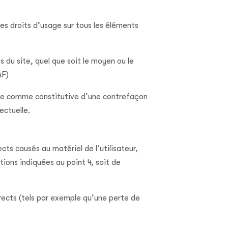
es droits d’usage sur tous les éléments
 du site, quel que soit le moyen ou le
AF)
érée comme constitutive d’une contrefaçon
ectuelle.
s causés au matériel de l’utilisateur,
ations indiquées au point 4, soit de
ects (tels par exemple qu’une perte de