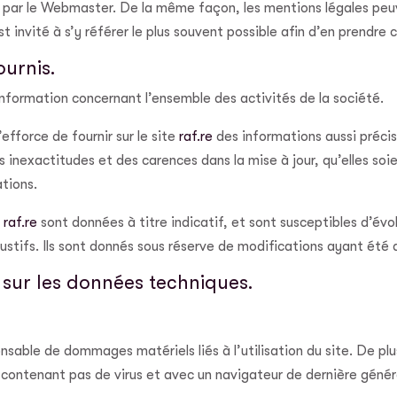
t par le Webmaster. De la même façon, les mentions légales peu
st invité à s’y référer le plus souvent possible afin d’en prendre
ournis.
information concernant l’ensemble des activités de la société.
fforce de fournir sur le site
raf.re
des informations aussi précise
inexactitudes et des carences dans la mise à jour, qu’elles soien
ations.
e
raf.re
sont données à titre indicatif, et sont susceptibles d’évol
stifs. Ils sont donnés sous réserve de modifications ayant été a
s sur les données techniques.
nsable de dommages matériels liés à l’utilisation du site. De plus
ne contenant pas de virus et avec un navigateur de dernière géné