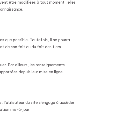
vent être modifiées à tout moment : elles
 connaissance.
s que possible. Toutefois, il ne pourra
t de son fait ou du fait des tiers
uer. Par ailleurs, les renseignements
pportées depuis leur mise en ligne.
, l’utilisateur du site s’engage à accéder
ration mis-à-jour