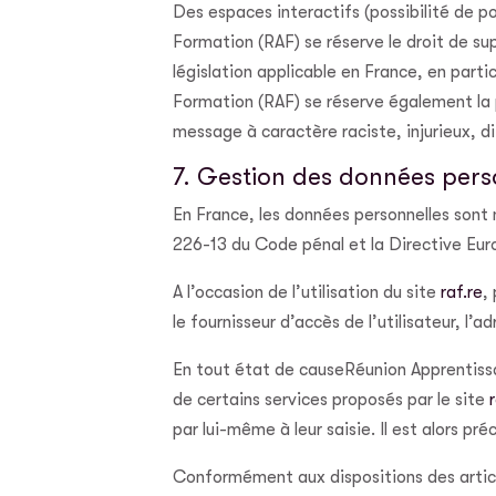
Des espaces interactifs (possibilité de p
Formation (RAF) se réserve le droit de s
législation applicable en France, en part
Formation (RAF) se réserve également la p
message à caractère raciste, injurieux, d
7. Gestion des données pers
En France, les données personnelles sont n
226-13 du Code pénal et la Directive Eu
A l’occasion de l’utilisation du site
raf.re
,
le fournisseur d’accès de l’utilisateur, l’a
En tout état de causeRéunion Apprentissag
de certains services proposés par le site
par lui-même à leur saisie. Il est alors préc
Conformément aux dispositions des articles