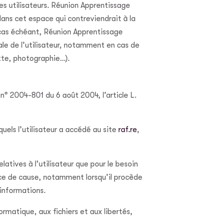
es utilisateurs. Réunion Apprentissage
ans cet espace qui contreviendrait à la
e cas échéant, Réunion Apprentissage
ale de l’utilisateur, notamment en cas de
exte, photographie…).
 n° 2004-801 du 6 août 2004, l’article L.
squels l’utilisateur a accédé au site
raf.re
,
tives à l’utilisateur que pour le besoin
ance de cause, notamment lorsqu’il procède
 informations.
ormatique, aux fichiers et aux libertés,