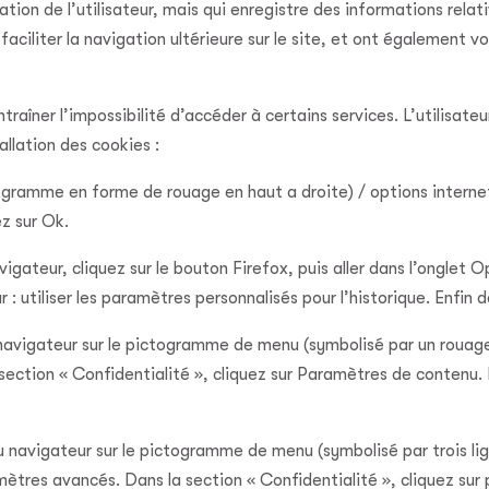
cation de l’utilisateur, mais qui enregistre des informations relat
faciliter la navigation ultérieure sur le site, et ont également
traîner l’impossibilité d’accéder à certains services. L’utilisat
allation des cookies :
ctogramme en forme de rouage en haut a droite) / options internet
ez sur Ok.
igateur, cliquez sur le bouton Firefox, puis aller dans l’onglet Op
: utiliser les paramètres personnalisés pour l’historique. Enfin 
u navigateur sur le pictogramme de menu (symbolisé par un rouag
section « Confidentialité », cliquez sur Paramètres de contenu.
 navigateur sur le pictogramme de menu (symbolisé par trois lig
mètres avancés. Dans la section « Confidentialité », cliquez sur 