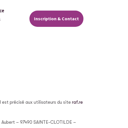
ce
Inscription & Contact
s
l est précisé aux utilisateurs du site
raf.re
re Aubert – 97490 SAINTE-CLOTILDE –