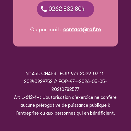
0262 832 804
Ou par mail :
contact@raf.re
N° Aut. CNAPS : FOR-974-2029-07-11-
20240929752 // FOR-974-2026-05-05-
20210782577
Art L-612-14 : L’autorisation d’exercice ne confère
aucune prérogative de puissance publique à
l’entreprise ou aux personnes qui en bénéficient.