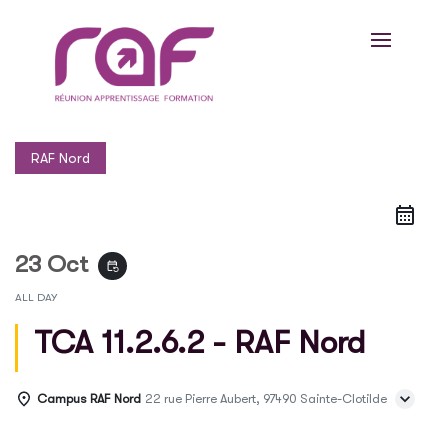
RAF Nord
23 Oct
event_repeat
ALL DAY
TCA 11.2.6.2 - RAF Nord
Campus RAF Nord
22 rue Pierre Aubert, 97490 Sainte-Clotilde