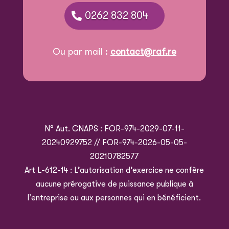
0262 832 804
Ou par mail :
contact@raf.re
N° Aut. CNAPS : FOR-974-2029-07-11-
20240929752 // FOR-974-2026-05-05-
20210782577
Art L-612-14 : L’autorisation d’exercice ne confère
aucune prérogative de puissance publique à
l’entreprise ou aux personnes qui en bénéficient.