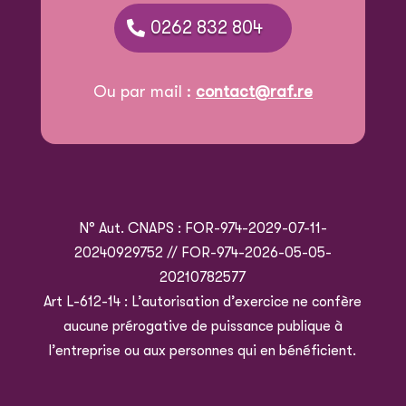
0262 832 804
Ou par mail :
contact@raf.re
N° Aut. CNAPS : FOR-974-2029-07-11-
20240929752 // FOR-974-2026-05-05-
20210782577
Art L-612-14 : L’autorisation d’exercice ne confère
aucune prérogative de puissance publique à
l’entreprise ou aux personnes qui en bénéficient.