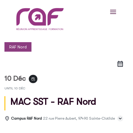
RAF Nord
10 Déc
event_repeat
UNTIL
10 DÉC
MAC SST - RAF Nord
Campus RAF Nord
22 rue Pierre Aubert, 97490 Sainte-Clotilde