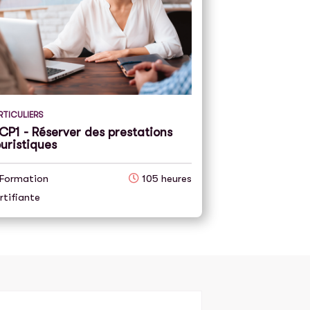
RTICULIERS
CP1 - Réserver des prestations
uristiques
Formation
105 heures
rtifiante