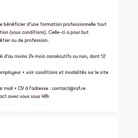
de bénéficier d’une formation professionnelle tout
ion (sous conditions). Celle-ci a pour but
étier ou de profession.
té d’au moins 24 mois consécutifs ou non, dont 12
ployeur + voir conditions et modalités sur le site
 mail + CV à l’adresse : contact@raf.re
act avec vous sous 48h