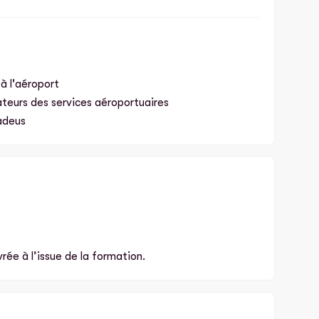
à l'aéroport
ateurs des services aéroportuaires
madeus
rée à l’issue de la formation.