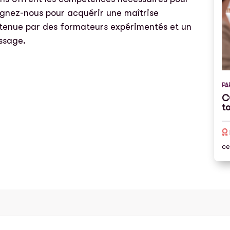
ignez-nous pour acquérir une maîtrise
outenue par des formateurs expérimentés et un
ssage.
PA
C
to
ce