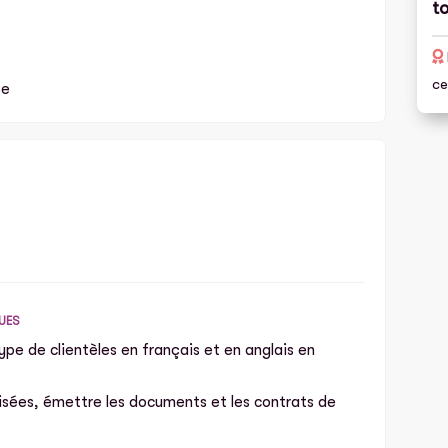
to
ce
se
QUES
 type de clientèles en français et en anglais en
lisées, émettre les documents et les contrats de