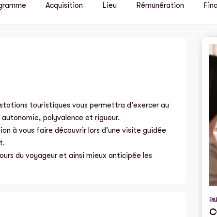
gramme
Acquisition
Lieu
Rémunération
Fin
tations touristiques vous permettra d'exercer au
 autonomie, polyvalence et rigueur.
on à vous faire découvrir lors d'une visite guidée
t.
ours du voyageur et ainsi mieux anticipée les
PA
C