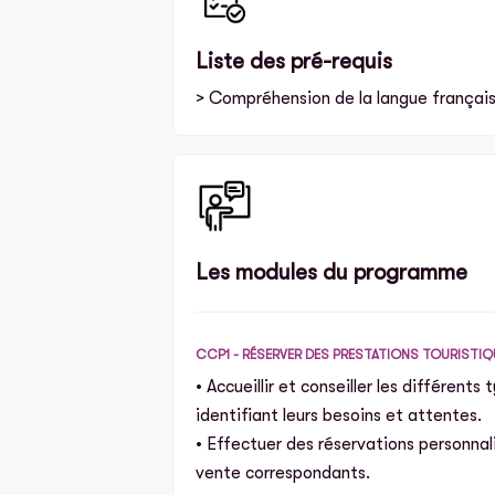
Liste des pré-requis
> Compréhension de la langue françai
Les modules du programme
CCP1 - RÉSERVER DES PRESTATIONS TOURISTI
• Accueillir et conseiller les différents
identifiant leurs besoins et attentes.
• Effectuer des réservations personna
vente correspondants.