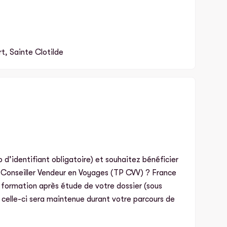
t, Sainte Clotilde
d’identifiant obligatoire) et souhaitez bénéficier
l Conseiller Vendeur en Voyages (TP CVV) ? France
la formation après étude de votre dossier (sous
, celle-ci sera maintenue durant votre parcours de