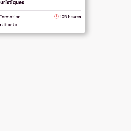
uristiques
Formation
105 heures
rtifiante