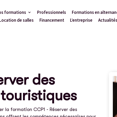
os formations
Professionnels
Formations en alternan
Location de salles
Financement
L’entreprise
Actualité
rver des
 touristiques
er la formation CCP1 - Réserver des
ions offrent les compétences nécessaires pour