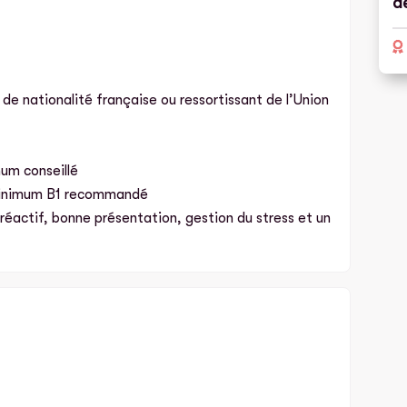
a
 de nationalité française ou ressortissant de l’Union
um conseillé
 minimum B1 recommandé
 réactif, bonne présentation, gestion du stress et un