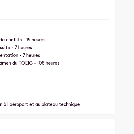
de conflits - 14 heures
ssite - 7 heures
entation - 7 heures
xamen du TOEIC - 108 heures
n à l’aéroport et au plateau technique