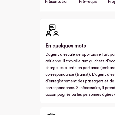
Présentation
Pré-requis
Pro
En quelques mots
L’agent d’escale aéroportuaire fait p
aérienne. Il travaille aux guichets d’ac
charge les clients en partance (embar
correspondance (transit). L'agent d'e
d’enregistrement des passagers et de l
correspondance. Si nécessaire, il pren
accompagnés ou les personnes âgées 