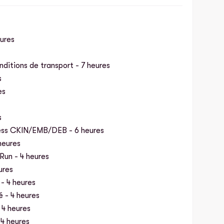
ures
ditions de transport - 7 heures
s
es
s
ess CKIN/EMB/DEB - 6 heures
heures
Run - 4 heures
ures
- 4 heures
 - 4 heures
 4 heures
 4 heures