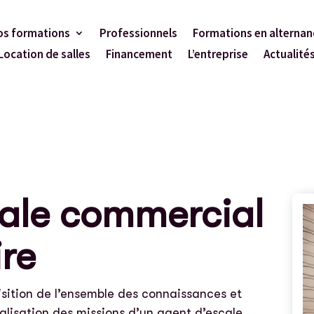
os formations
Professionnels
Formations en alternan
Location de salles
Financement
L’entreprise
Actualité
cale commercial
re
isition de l’ensemble des connaissances et
éalisation des missions d’un agent d’escale