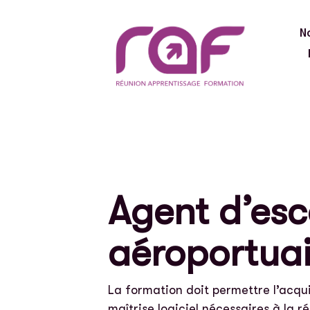
N
Agent d’es
aéroportuai
La formation doit permettre l’acqu
maîtrise logiciel nécessaires à la r