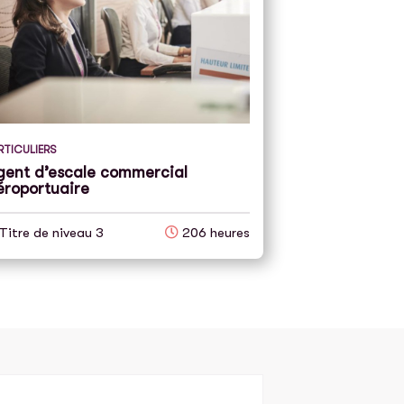
RTICULIERS
gent d’escale commercial
éroportuaire
Titre de niveau 3
206 heures