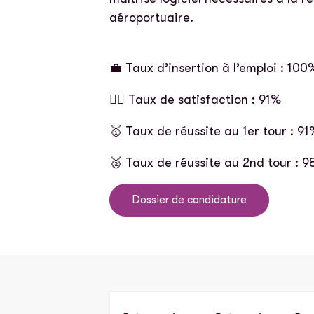
aéroportuaire.
💼 Taux d’insertion à l’emploi : 100
👍🏽 Taux de satisfaction : 91%
🥇 Taux de réussite au 1er tour : 91
🥈 Taux de réussite au 2nd tour : 
Dossier de candidature