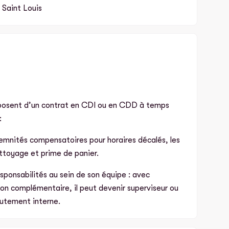
 Saint Louis
posent d’un contrat en CDI ou en CDD à temps
:
demnités compensatoires pour horaires décalés, les
ttoyage et prime de panier.
sponsabilités au sein de son équipe : avec
n complémentaire, il peut devenir superviseur ou
rutement interne.