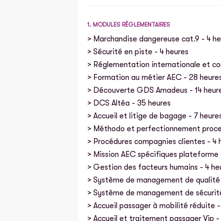
1. MODULES RÉGLEMENTAIRES
> Marchandise dangereuse cat.9 - 4 he
> Sécurité en piste - 4 heures
> Réglementation internationale et con
> Formation au métier AEC - 28 heure
> Découverte GDS Amadeus - 14 heur
> DCS Altéa - 35 heures
> Accueil et litige de bagage - 7 heure
> Méthodo et perfectionnement proc
> Procédures compagnies clientes - 4 
> Mission AEC spécifiques plateforme 
> Gestion des facteurs humains - 4 he
> Système de management de qualité 
> Système de management de sécurité
> Accueil passager à mobilité réduite -
> Accueil et traitement passager Vip -