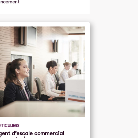
ancement
RTICULIERS
gent d’escale commercial