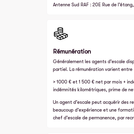
Antenne Sud RAF : 20E Rue de l’étang,
Rémunération
Généralement les agents d’escale dis
partiel. La rémunération varient entre 
> 1000 € et 1 500 € net par mois + in
indémnités kilométriques, prime de ne
Un agent d’escale peut acquérir des re
beaucoup d’expérience et une formatio
chef d’escale de permanence, par rec