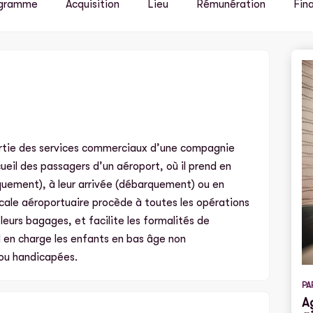
gramme
Acquisition
Lieu
Rémunération
Fin
artie des services commerciaux d’une compagnie
cueil des passagers d’un aéroport, où il prend en
quement), à leur arrivée (débarquement) ou en
scale aéroportuaire procède à toutes les opérations
eurs bagages, et facilite les formalités de
d en charge les enfants en bas âge non
ou handicapées.
PA
A