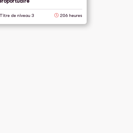
éroportuaire
Titre de niveau 3
206 heures