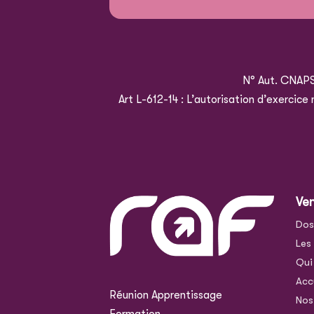
N° Aut. CNAP
Art L-612-14 : L’autorisation d’exercic
Ve
Dos
Les
Qui
Acc
Réunion Apprentissage
Nos
Formation