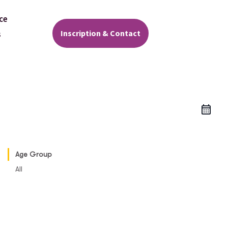
ce
Inscription & Contact
s
Age Group
All