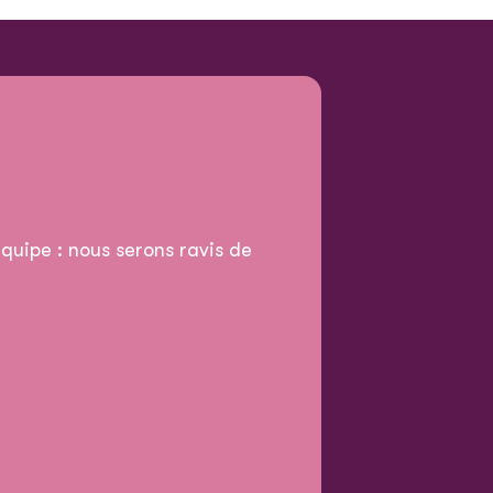
quipe : nous serons ravis de