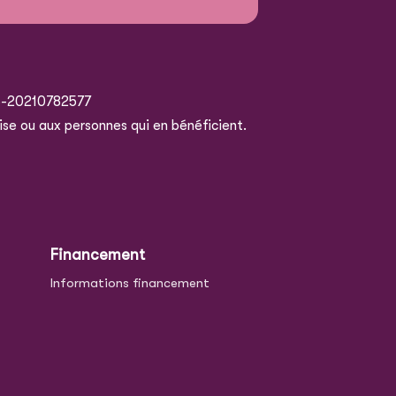
5-20210782577
ise ou aux personnes qui en bénéficient.
Financement
Informations financement
e