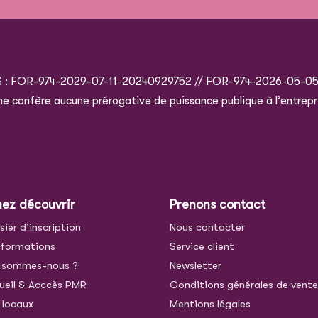
S : FOR-974-2029-07-11-20240929752 // FOR-974-2026-05-0
e ne confère aucune prérogative de puissance publique à l’entrepr
nez découvrir
Prenons contact
sier d’inscription
Nous contacter
 formations
Service client
 sommes-nous ?
Newsletter
ueil & Acccès PMR
Conditions générales de vent
 locaux
Mentions légales