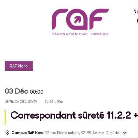
N
RAF Nord
03 Déc
00:00
UNTIL
06 DÉC, 23:59
3d 23h 59m
Correspondant sûreté 11.2.2 +
Campus RAF Nord
22 rue Pierre Aubert, 97490 Sainte-Clotilde