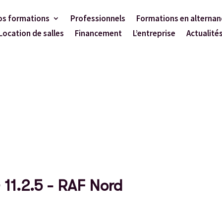
os formations
Professionnels
Formations en alternan
Location de salles
Financement
L’entreprise
Actualité
 11.2.5 - RAF Nord