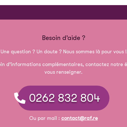
Besoin d’aide ?
Une question ? Un doute ? Nous sommes là pour vous !
in d’informations complémentaires, contactez notre é
vous renseigner.
0262 832 804
Ou par mail :
contact@raf.re