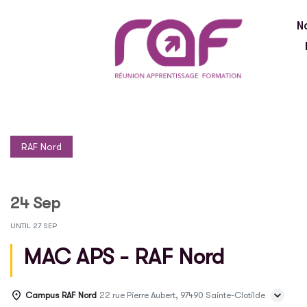
N
RAF Nord
24 Sep
UNTIL
27 SEP
MAC APS - RAF Nord
Campus RAF Nord
22 rue Pierre Aubert, 97490 Sainte-Clotilde