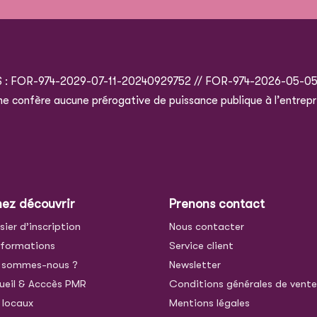
S : FOR-974-2029-07-11-20240929752 // FOR-974-2026-05-0
e ne confère aucune prérogative de puissance publique à l’entrepr
nez découvrir
Prenons contact
sier d’inscription
Nous contacter
 formations
Service client
 sommes-nous ?
Newsletter
ueil & Acccès PMR
Conditions générales de vent
 locaux
Mentions légales