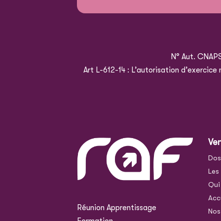
N° Aut. CNAP
Art L-612-14 : L’autorisation d’exercic
Ve
Dos
Les
Qui
Acc
Réunion Apprentissage
Nos
Formation