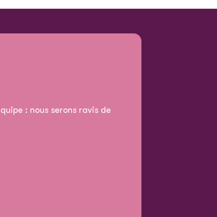
quipe : nous serons ravis de