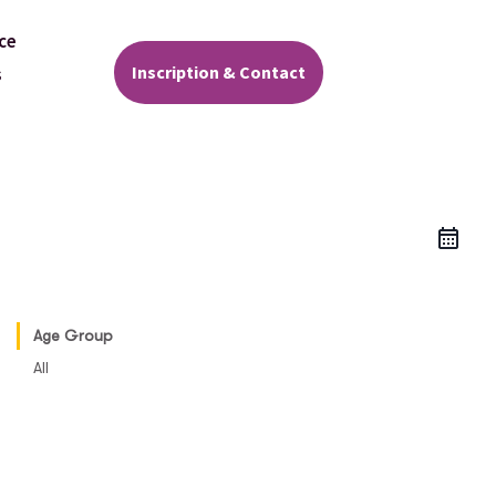
ce
Inscription & Contact
s
Age Group
All