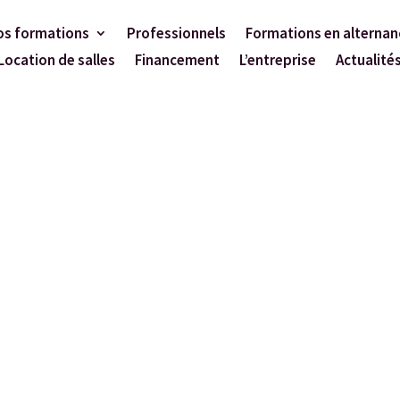
os formations
Professionnels
Formations en alternan
Location de salles
Financement
L’entreprise
Actualité