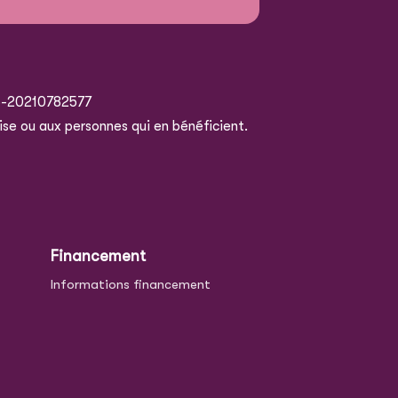
5-20210782577
ise ou aux personnes qui en bénéficient.
Financement
Informations financement
e