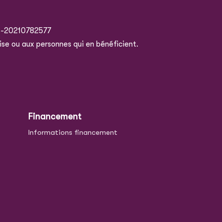
5-20210782577
ise ou aux personnes qui en bénéficient.
Financement
Informations financement
e