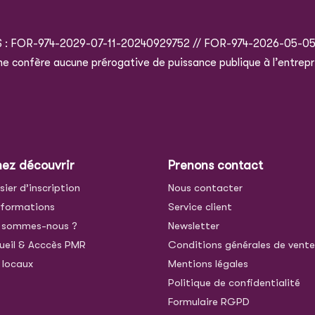
S : FOR-974-2029-07-11-20240929752 // FOR-974-2026-05-0
e ne confère aucune prérogative de puissance publique à l’entrepr
nez découvrir
Prenons contact
sier d’inscription
Nous contacter
 formations
Service client
 sommes-nous ?
Newsletter
ueil & Acccès PMR
Conditions générales de vent
 locaux
Mentions légales
Politique de confidentialité
Formulaire RGPD