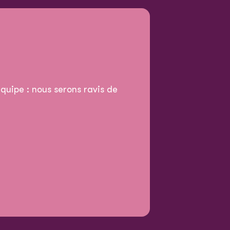
quipe : nous serons ravis de