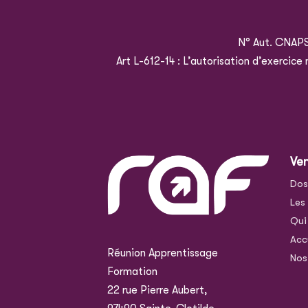
N° Aut. CNAP
Art L-612-14 : L’autorisation d’exercic
Ve
Dos
Les
Qui
Acc
Réunion Apprentissage
Nos
Formation
22 rue Pierre Aubert,