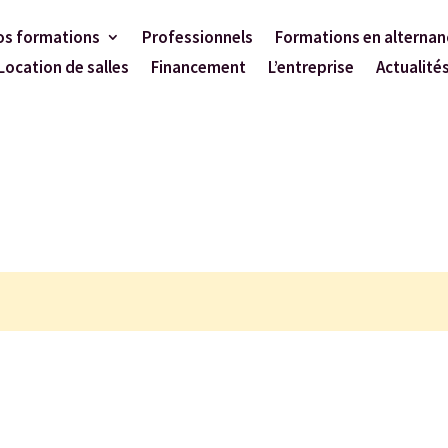
os formations
Professionnels
Formations en alternan
Location de salles
Financement
L’entreprise
Actualité