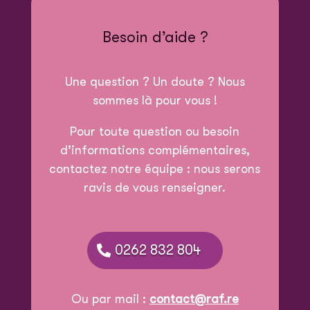
Besoin d’aide ?
Une question ? Un doute ? Nous
sommes là pour vous !
Pour toute question ou besoin
d’informations complémentaires,
contactez notre équipe : nous serons
ravis de vous renseigner.
0262 832 804
Ou par mail :
contact@raf.re