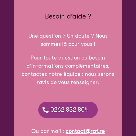
Besoin d’aide ?
Une question ? Un doute ? Nous
sommes là pour vous !
Pour toute question ou besoin
d’informations complémentaires,
contactez notre équipe : nous serons
ravis de vous renseigner.
0262 832 804
Ou par mail :
contact@raf.re