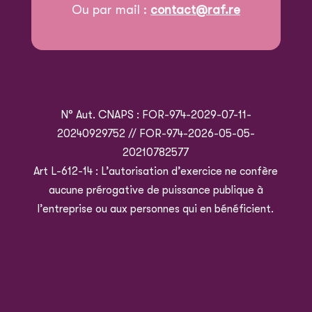
Ou par mail :
contact@raf.re
N° Aut. CNAPS : FOR-974-2029-07-11-
20240929752 // FOR-974-2026-05-05-
20210782577
Art L-612-14 : L’autorisation d’exercice ne confère
aucune prérogative de puissance publique à
l’entreprise ou aux personnes qui en bénéficient.