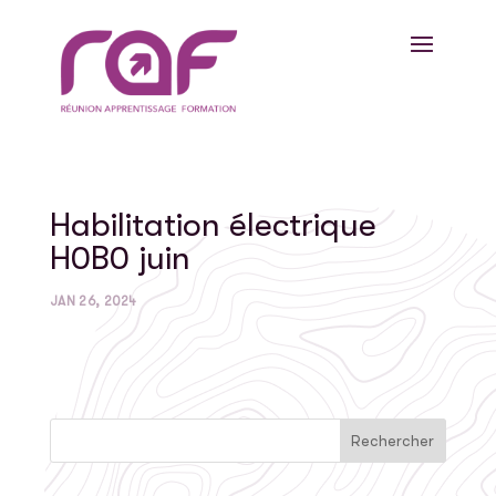
Habilitation électrique
H0B0 juin
JAN 26, 2024