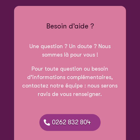
Besoin d’aide ?
Une question ? Un doute ? Nous
sommes là pour vous !
Pour toute question ou besoin
d’informations complémentaires,
contactez notre équipe : nous serons
ravis de vous renseigner.
0262 832 804