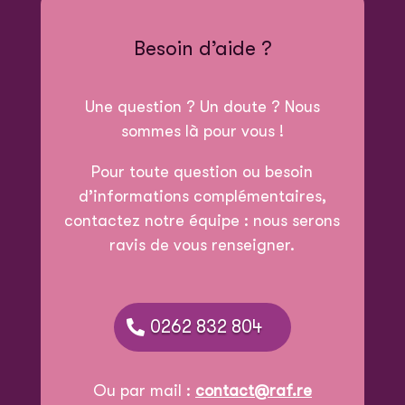
Besoin d’aide ?
Une question ? Un doute ? Nous
sommes là pour vous !
Pour toute question ou besoin
d’informations complémentaires,
contactez notre équipe : nous serons
ravis de vous renseigner.
0262 832 804
Ou par mail :
contact@raf.re