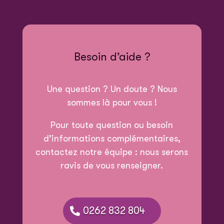
Besoin d’aide ?
Une question ? Un doute ? Nous
sommes là pour vous !
Pour toute question ou besoin
d’informations complémentaires,
contactez notre équipe : nous serons
ravis de vous renseigner.
0262 832 804